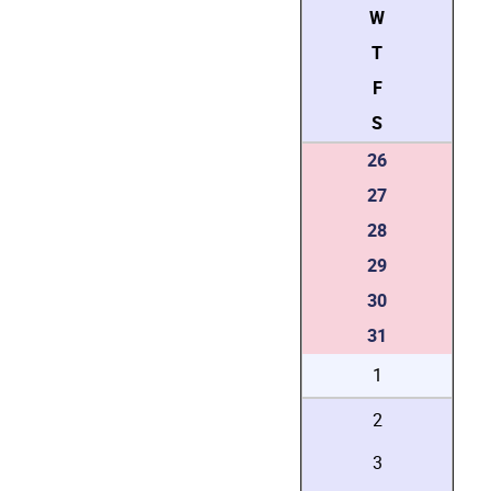
W
T
F
S
26
27
28
29
30
31
1
2
3